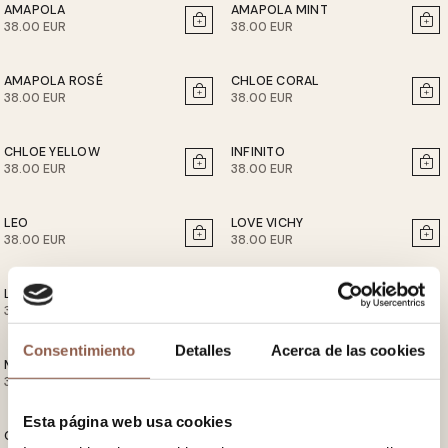
AMAPOLA
AMAPOLA MINT
38.00 EUR
38.00 EUR
AMAPOLA ROSÉ
CHLOE CORAL
38.00 EUR
38.00 EUR
CHLOE YELLOW
INFINITO
38.00 EUR
38.00 EUR
LEO
LOVE VICHY
38.00 EUR
38.00 EUR
LUCÍA
MIA BASIC
38.00 EUR
38.00 EUR
Consentimiento
Detalles
Acerca de las cookies
MORGAN
NENÚFAR
38.00 EUR
38.00 EUR
Esta página web usa cookies
OLEO
OLEO BLUE