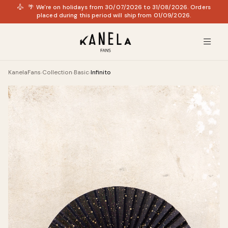
🌴 We're on holidays from 30/07/2026 to 31/08/2026. Orders
placed during this period will ship from 01/09/2026.
KanelaFans
Collection
Basic
Infinito
›
›
›