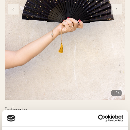
1 / 4
Infinito
38.00 EUR