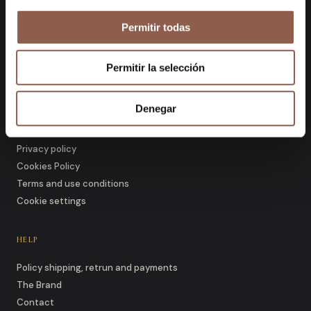
craftsmanship with contemporary
aesthetics.
Permitir todas
Permitir la selección
LEGAL INFORMATION
Denegar
Legal notice
Privacy policy
Cookies Policy
Terms and use conditions
Cookie settings
HELP
Policy shipping, retrun and payments
The Brand
Contact