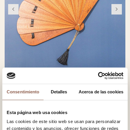
Consentimiento
Detalles
Acerca de las cookies
1 / 4
Havana
Esta página web usa cookies
38.00 EUR
Las cookies de este sitio web se usan para personalizar
el contenido y los anuncios, ofrecer funciones de redes