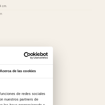
4 cm.
wn
Acerca de las cookies
 funciones de redes sociales
con nuestros partners de
ue les haya proporcionado o