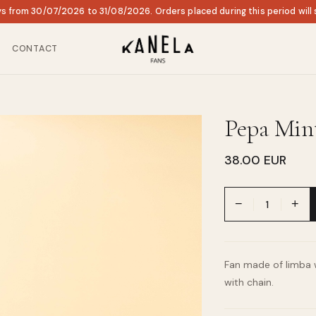
ys from 30/07/2026 to 31/08/2026. Orders placed during this period will
CONTACT
Pepa Min
38.00 EUR
−
+
Fan made of limba 
with chain.