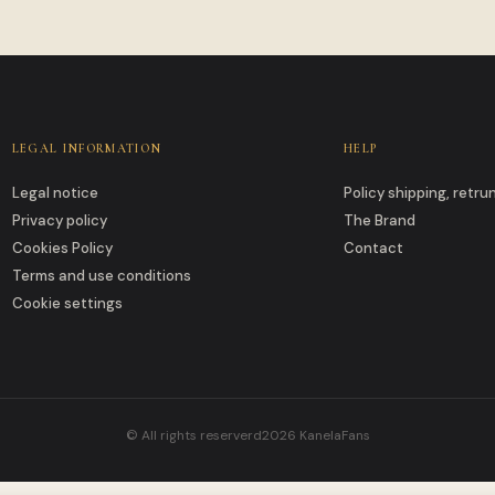
LEGAL INFORMATION
HELP
Legal notice
Policy shipping, retr
Privacy policy
The Brand
Cookies Policy
Contact
Terms and use conditions
Cookie settings
© All rights reserverd2026 KanelaFans