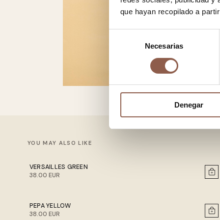
que hayan recopilado a parti
Selección
Necesarias
de
consentimiento
Denegar
YOU MAY ALSO LIKE
VERSAILLES GREEN
38.00 EUR
PEPA YELLOW
38.00 EUR