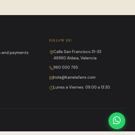
FOLLOW US!
Calle San Francisco 31-33
un and payments
46960 Aldaia, Valencia
960 000 765
hola@kanelafans.com
Lunes a Viernes. 09:00 a 13:30.