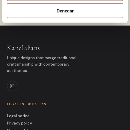
VEGA
65.00 EUR
Denegar
KanelaFans
Unique designs that merge traditional
craftsmanship with contemporary
aesthetics.
LEGAL INFORMATION
Legal notice
Privacy policy