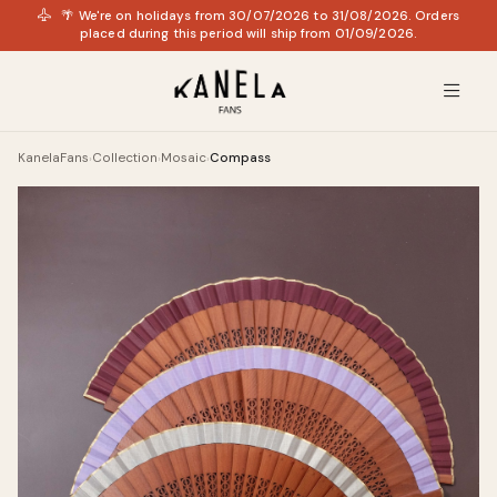
🌴 We're on holidays from 30/07/2026 to 31/08/2026. Orders
placed during this period will ship from 01/09/2026.
KanelaFans
Collection
Mosaic
Compass
›
›
›