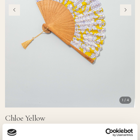
1 / 4
Chloe Yellow
38.00 EUR