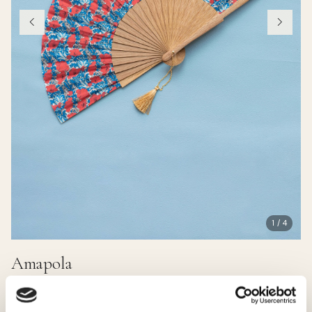
1 / 4
Amapola
38.00 EUR