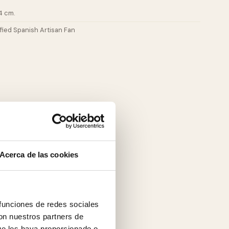
4 cm.
ified Spanish Artisan Fan
Acerca de las cookies
 funciones de redes sociales
con nuestros partners de
ue les haya proporcionado o