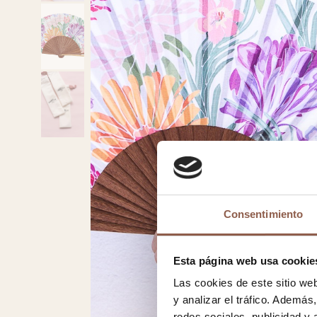
Consentimiento
Esta página web usa cookie
Las cookies de este sitio we
y analizar el tráfico. Ademá
redes sociales, publicidad y