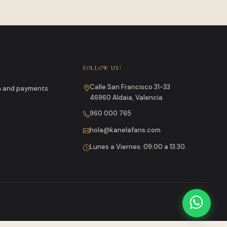
FOLLOW US!
Calle San Francisco 31-33
un and payments
46960 Aldaia, Valencia
960 000 765
hola@kanelafans.com
Lunes a Viernes. 09:00 a 13:30.