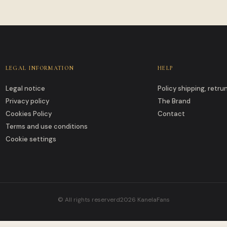
LEGAL INFORMATION
HELP
Legal notice
Policy shipping, retr
Privacy policy
The Brand
Cookies Policy
Contact
Terms and use conditions
Cookie settings
© All rights reserverd2026 KanelaFans