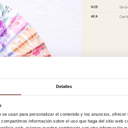
SIZE
19×3
AEA
Cert
Detalles
s
b se usan para personalizar el contenido y los anuncios, ofrecer
s, compartimos información sobre el uso que haga del sitio web 
 análisis web, quienes pueden combinarla con otra información q