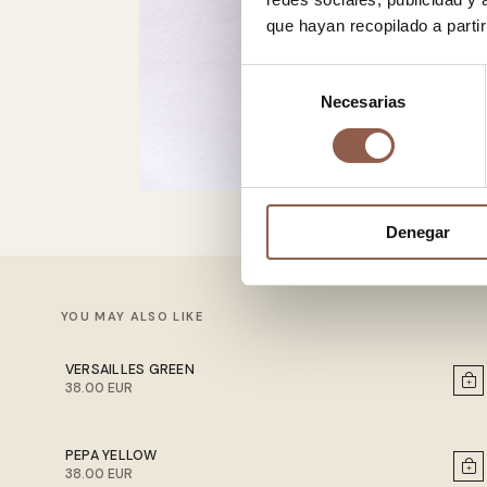
que hayan recopilado a parti
Selección
Necesarias
de
consentimiento
Denegar
YOU MAY ALSO LIKE
VERSAILLES GREEN
38.00 EUR
PEPA YELLOW
38.00 EUR