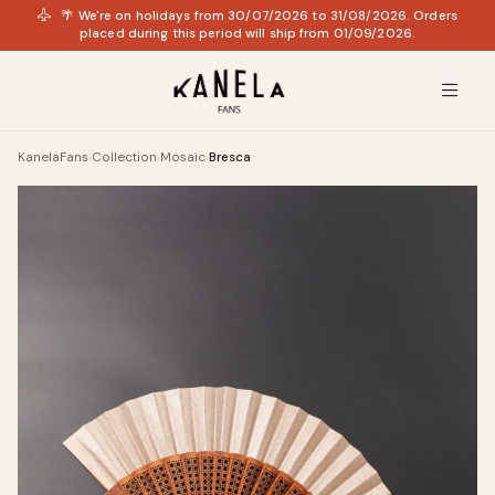
🌴 We're on holidays from 30/07/2026 to 31/08/2026. Orders
placed during this period will ship from 01/09/2026.
KanelaFans
Collection
Mosaic
Bresca
›
›
›