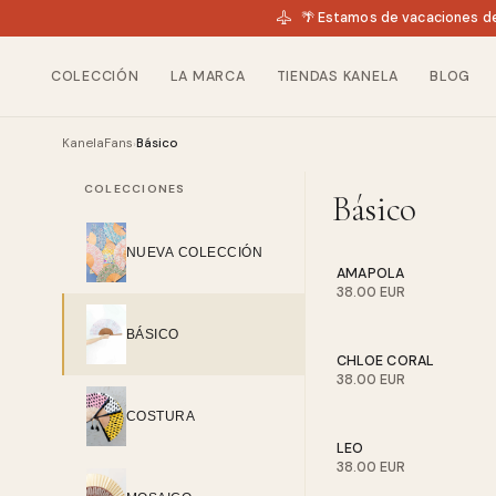
🌴 Estamos de vacaciones de
COLECCIÓN
LA MARCA
TIENDAS KANELA
BLOG
KanelaFans
Básico
›
COLECCIONES
Básico
NUEVA COLECCIÓN
AMAPOLA
38.00 EUR
BÁSICO
CHLOE CORAL
38.00 EUR
COSTURA
LEO
38.00 EUR