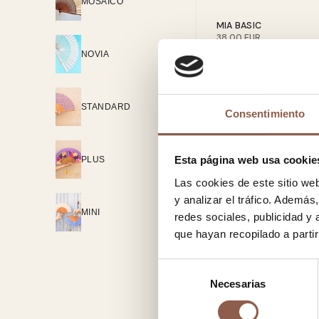
MOSAICO
MIA BASIC
38.00 EUR
NOVIA
OLEO
38.00 EUR
STANDARD
Consentimiento
PAEA
38.00 EUR
Esta página web usa cookie
PLUS
Las cookies de este sitio we
PEPA YELLOW
y analizar el tráfico. Ademá
38.00 EUR
MINI
redes sociales, publicidad y
que hayan recopilado a parti
VERSAILLES GREEN
38.00 EUR
Selección
Necesarias
de
consentimiento