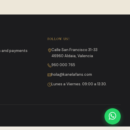
FOLLOW US!
Calle San Francisco 31-33
un and payments
46960 Aldaia, Valencia
960 000 765
hola@kanelafans.com
Lunes a Viernes. 09:00 a 13:30.