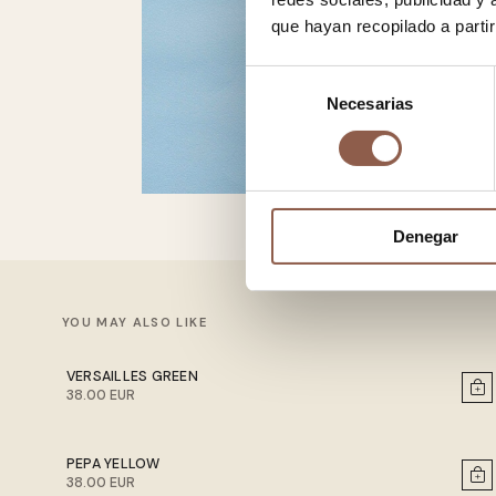
que hayan recopilado a parti
Selección
Necesarias
de
consentimiento
Denegar
YOU MAY ALSO LIKE
VERSAILLES GREEN
38.00 EUR
PEPA YELLOW
38.00 EUR