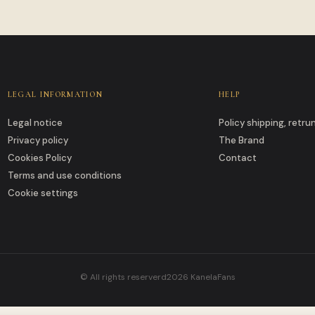
LEGAL INFORMATION
HELP
Legal notice
Policy shipping, retr
Privacy policy
The Brand
Cookies Policy
Contact
Terms and use conditions
Cookie settings
© All rights reserverd2026 KanelaFans