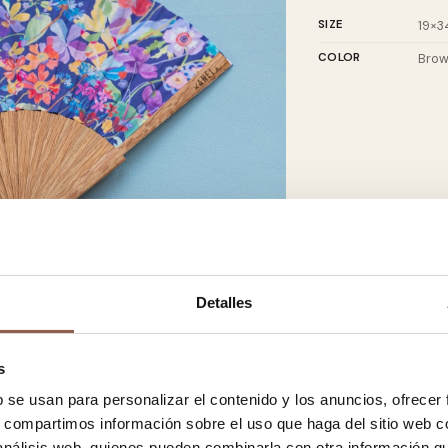
SIZE
19×3
COLOR
Bro
Detalles
s
b se usan para personalizar el contenido y los anuncios, ofrecer
s, compartimos información sobre el uso que haga del sitio web 
 análisis web, quienes pueden combinarla con otra información q