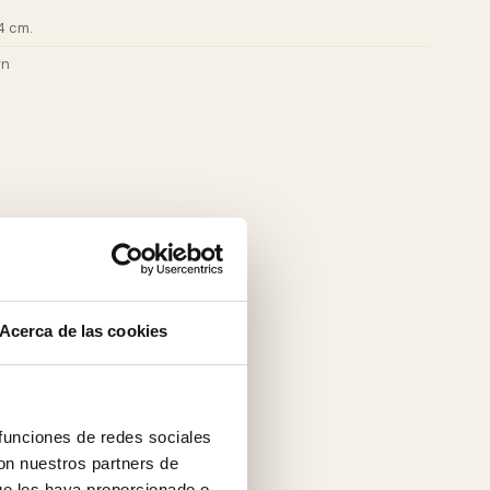
4 cm.
wn
Acerca de las cookies
 funciones de redes sociales
con nuestros partners de
ue les haya proporcionado o