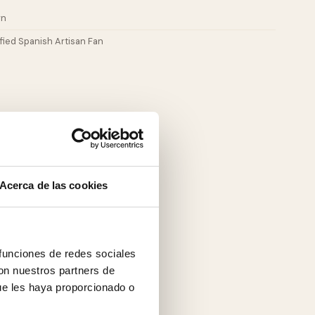
wn
ified Spanish Artisan Fan
Acerca de las cookies
 funciones de redes sociales
con nuestros partners de
ue les haya proporcionado o