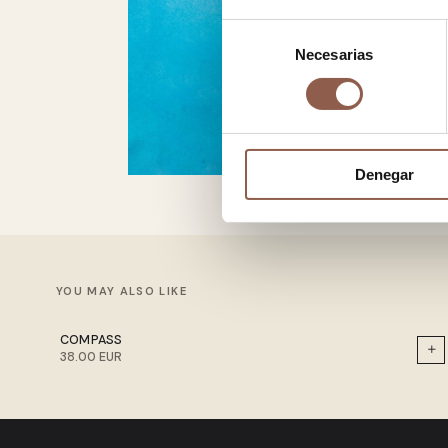
Selección
Necesarias
de
consentimiento
Denegar
YOU MAY ALSO LIKE
COMPASS
38.00 EUR