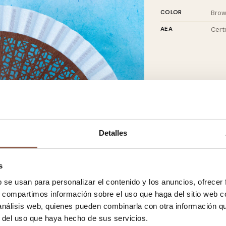
COLOR
Bro
AEA
Cert
Detalles
s
b se usan para personalizar el contenido y los anuncios, ofrecer
s, compartimos información sobre el uso que haga del sitio web 
 análisis web, quienes pueden combinarla con otra información q
r del uso que haya hecho de sus servicios.