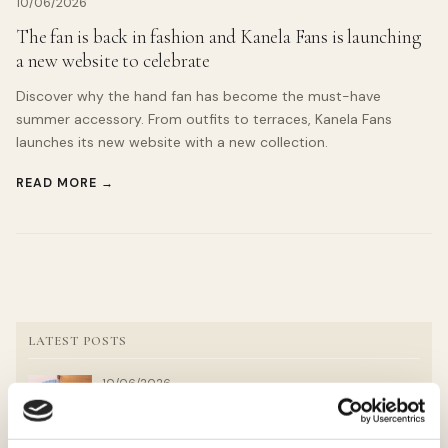
10/06/2026
The fan is back in fashion and Kanela Fans is launching
a new website to celebrate
Discover why the hand fan has become the must-have
summer accessory. From outfits to terraces, Kanela Fans
launches its new website with a new collection.
READ MORE →
LATEST POSTS
10/06/2026
El abanico vuelve a estar de moda y Kanela Fans
estrena web para celebrarlo
10/06/2026