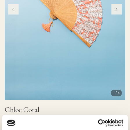
1 / 4
Chloe Coral
38.00 EUR