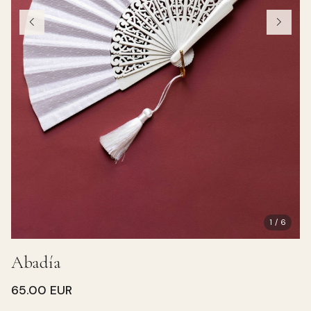
1 / 6
Abadía
65.00 EUR