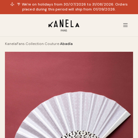
🌴 We're on holidays from 30/07/2026 to 31/08/2026. Orders
placed during this period will ship from 01/09/2026.
KanelaFans
Collection
Couture
Abadía
›
›
›