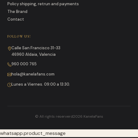
Policy shipping, retrun and payments
The Brand
Contact
FOLLOW US!
Calle San Francisco 31-33
46960 Aldaia, Valencia
960 000 765
hola@kanelafans.com
Lunes a Viernes. 09:00 a 13:30.
© All rights reserverd2026 KanelaFans
whatsapp.product_message