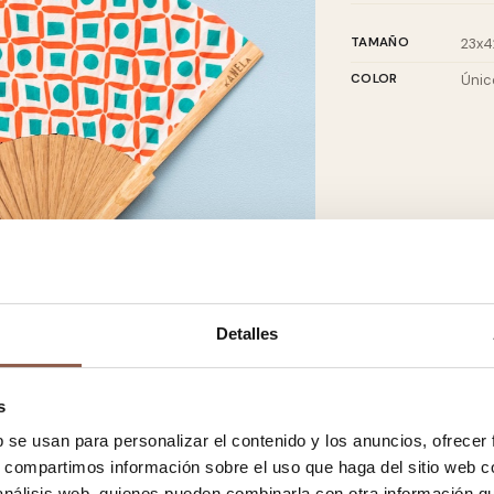
TAMAÑO
23x4
COLOR
Únic
Detalles
s
b se usan para personalizar el contenido y los anuncios, ofrecer
s, compartimos información sobre el uso que haga del sitio web 
 análisis web, quienes pueden combinarla con otra información q