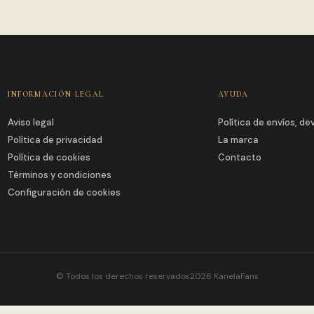
INFORMACIÓN LEGAL
AYUDA
Aviso legal
Política de envíos, d
Política de privacidad
La marca
Política de cookies
Contacto
Términos y condiciones
Configuración de cookies
© Todos los derechos reservados2026 KanelaFans