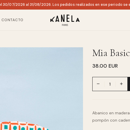
l 30/07/2026 al 31/08/2026. Los pedidos realizados en ese periodo se e
CONTACTO
Mia Basic
38.00 EUR
−
+
Abanico en madera 
pompón con caden