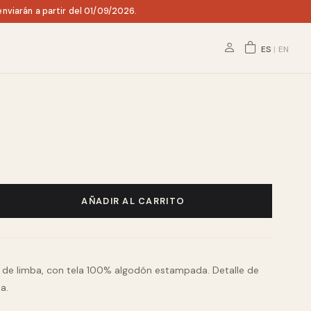
nviarán a partir del 01/09/2026.
ES
|
EN
AÑADIR AL CARRITO
de limba, con tela 100% algodón estampada. Detalle de
a.