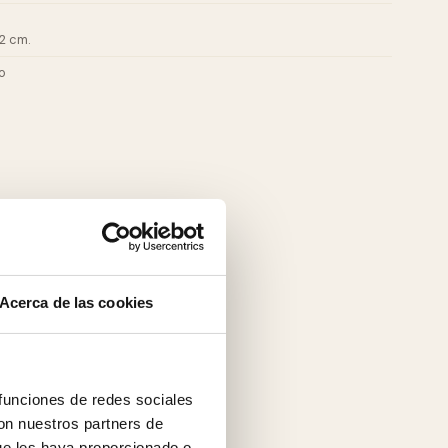
2 cm.
o
Acerca de las cookies
 funciones de redes sociales
con nuestros partners de
ue les haya proporcionado o