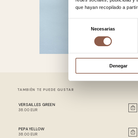
que hayan recopilado a parti
Selección
Necesarias
de
consentimiento
Denegar
TAMBIÉN TE PUEDE GUSTAR
VERSAILLES GREEN
38.00 EUR
PEPA YELLOW
38.00 EUR