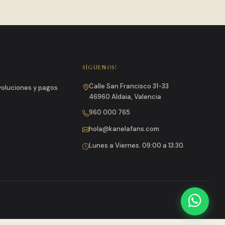
SÍGUENOS!
Calle San Francisco 31-33
evoluciones y pagos
46960 Aldaia, Valencia
960 000 765
hola@kanelafans.com
Lunes a Viernes. 09:00 a 13:30.