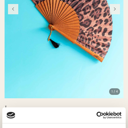
1 / 4
Leo
38.00 EUR