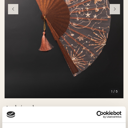
1 / 5
Andrómeda
50.00 EUR