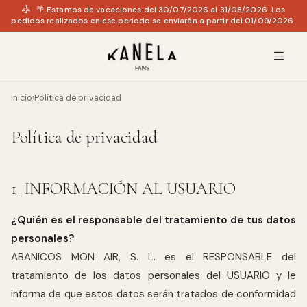
🌴 Estamos de vacaciones del 30/07/2026 al 31/08/2026. Los
pedidos realizados en ese periodo se enviarán a partir del 01/09/2026.
Inicio
›
Política de privacidad
Política de privacidad
1. INFORMACIÓN AL USUARIO
¿Quién es el responsable del tratamiento de tus datos
personales?
ABANICOS MON AIR, S. L. es el RESPONSABLE del
tratamiento de los datos personales del USUARIO y le
informa de que estos datos serán tratados de conformidad