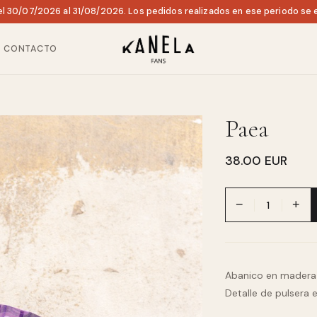
l 30/07/2026 al 31/08/2026. Los pedidos realizados en ese periodo se e
CONTACTO
Paea
38.00 EUR
−
+
Abanico en madera d
Detalle de pulsera e