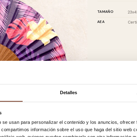
TAMAÑO
23x4
AEA
Cert
Detalles
s
b se usan para personalizar el contenido y los anuncios, ofrecer
s, compartimos información sobre el uso que haga del sitio web 
 análisis web, quienes pueden combinarla con otra información q