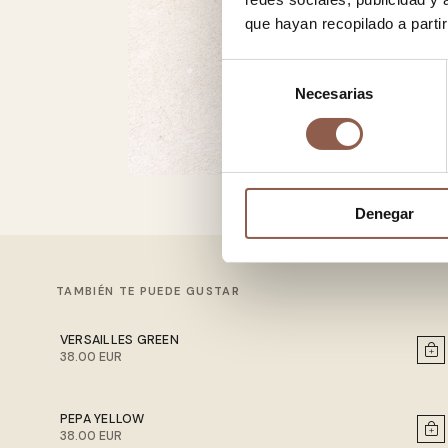
que hayan recopilado a parti
Selección
Necesarias
de
consentimiento
Denegar
TAMBIÉN TE PUEDE GUSTAR
VERSAILLES GREEN
38.00 EUR
PEPA YELLOW
38.00 EUR