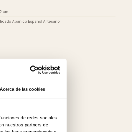
2 cm.
ificado Abanico Español Artesano
Acerca de las cookies
 funciones de redes sociales
con nuestros partners de
ue les haya proporcionado o