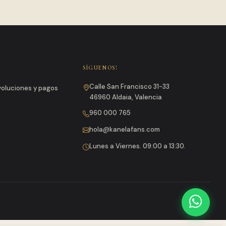
SÍGUENOS!
Calle San Francisco 31-33
evoluciones y pagos
46960 Aldaia, Valencia
960 000 765
hola@kanelafans.com
Lunes a Viernes. 09:00 a 13:30.