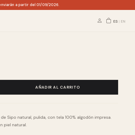
nviarán a partir del 01/09/2026.
ES
|
EN
AÑADIR AL CARRITO
e Sipo natural, pulida, con tela 100% algodón impresa.
n piel natural.