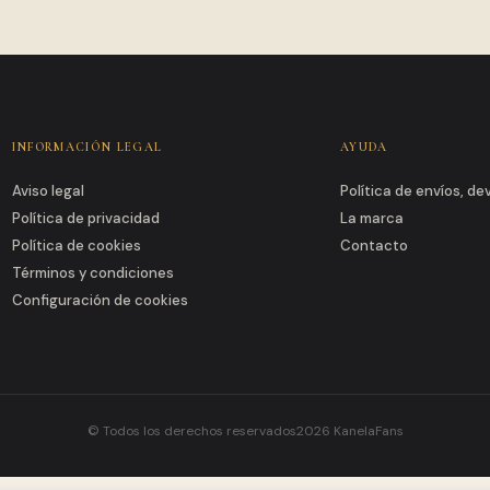
INFORMACIÓN LEGAL
AYUDA
Aviso legal
Política de envíos, d
Política de privacidad
La marca
Política de cookies
Contacto
Términos y condiciones
Configuración de cookies
© Todos los derechos reservados2026 KanelaFans