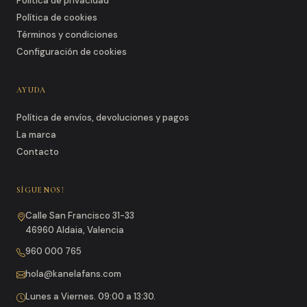
Política de privacidad
Política de cookies
Términos y condiciones
Configuración de cookies
AYUDA
Política de envíos, devoluciones y pagos
La marca
Contacto
SÍGUENOS!
Calle San Francisco 31-33
46960 Aldaia, Valencia
960 000 765
hola@kanelafans.com
Lunes a Viernes. 09:00 a 13:30.