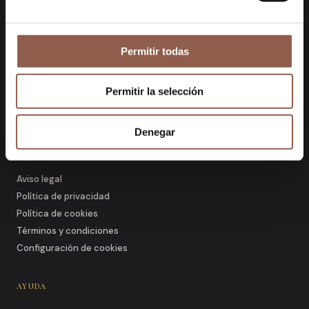
KanelaFans
Permitir todas
Diseños únicos que fusionan la artesanía
tradicional con la estética contemporánea.
Permitir la selección
Denegar
INFORMACIÓN LEGAL
Aviso legal
Política de privacidad
Política de cookies
Términos y condiciones
Configuración de cookies
AYUDA