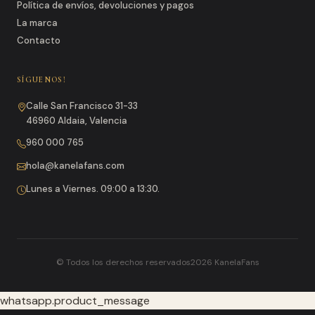
Política de envíos, devoluciones y pagos
La marca
Contacto
SÍGUENOS!
Calle San Francisco 31-33
46960 Aldaia, Valencia
960 000 765
hola@kanelafans.com
Lunes a Viernes. 09:00 a 13:30.
© Todos los derechos reservados2026 KanelaFans
whatsapp.product_message