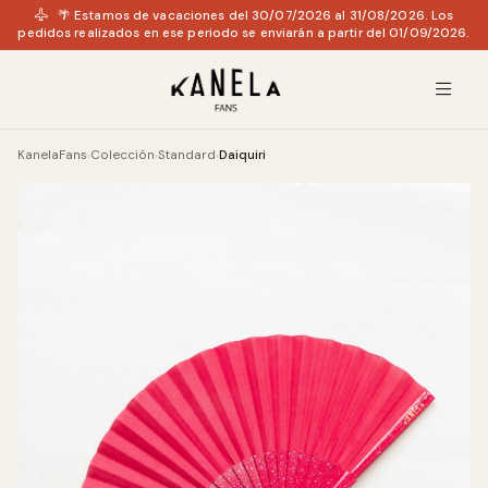
🌴 Estamos de vacaciones del 30/07/2026 al 31/08/2026. Los
pedidos realizados en ese periodo se enviarán a partir del 01/09/2026.
KanelaFans
Colección
Standard
Daiquiri
›
›
›