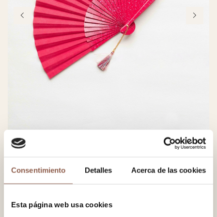
1 / 8
Consentimiento
Detalles
Acerca de las cookies
Daiquiri
38.00 EUR
Esta página web usa cookies