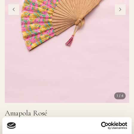
1 / 4
Amapola Rosé
38.00 EUR