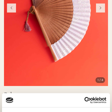
1 / 4
Boheme
46.00 EUR