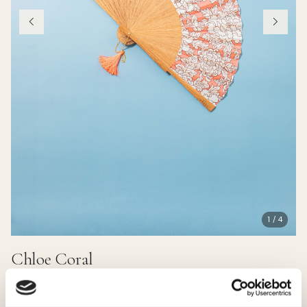
1 / 4
Chloe Coral
38.00 EUR