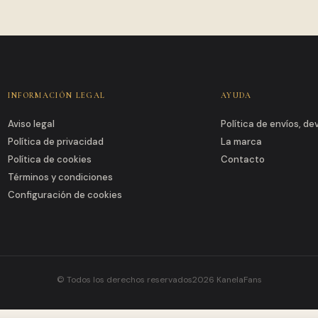
INFORMACIÓN LEGAL
AYUDA
Aviso legal
Política de envíos, d
Política de privacidad
La marca
Política de cookies
Contacto
Términos y condiciones
Configuración de cookies
© Todos los derechos reservados2026 KanelaFans