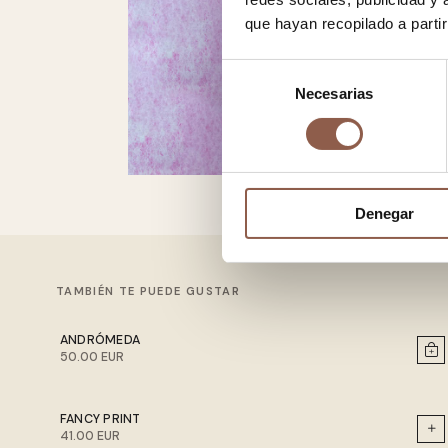
que hayan recopilado a parti
Selección
Necesarias
de
consentimiento
Denegar
TAMBIÉN TE PUEDE GUSTAR
ANDRÓMEDA
50.00 EUR
FANCY PRINT
41.00 EUR