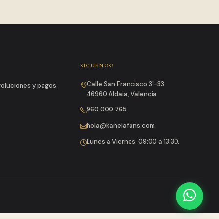
SÍGUENOS!
Calle San Francisco 31-33
evoluciones y pagos
46960 Aldaia, Valencia
960 000 765
hola@kanelafans.com
Lunes a Viernes. 09:00 a 13:30.