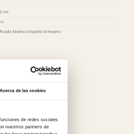
2 cm.
co
ificado Abanico Español Artesano
Acerca de las cookies
 funciones de redes sociales
con nuestros partners de
ue les haya proporcionado o