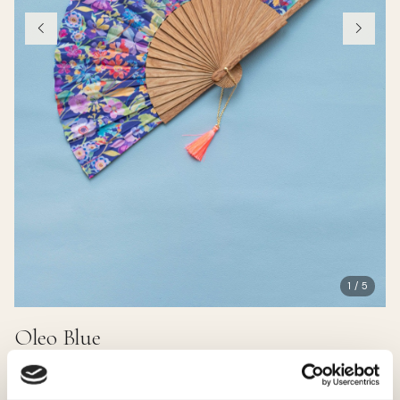
1 / 5
Oleo Blue
38.00 EUR