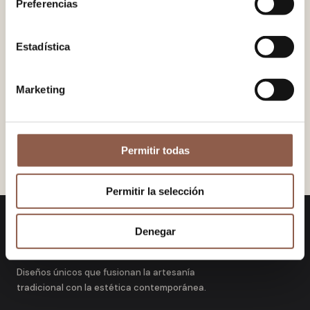
Preferencias
Estadística
Marketing
Permitir todas
Permitir la selección
Denegar
KanelaFans
Diseños únicos que fusionan la artesanía
tradicional con la estética contemporánea.