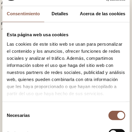
ANDRÓMEDA
BETSY
50.00 EUR
50.00 EUR
Consentimiento
Detalles
Acerca de las cookies
PAEA LILA
42.00 EUR
Esta página web usa cookies
Las cookies de este sitio web se usan para personalizar
el contenido y los anuncios, ofrecer funciones de redes
sociales y analizar el tráfico. Además, compartimos
información sobre el uso que haga del sitio web con
nuestros partners de redes sociales, publicidad y análisis
web, quienes pueden combinarla con otra información
que les haya proporcionado o que hayan recopilado a
partir del uso que haya hecho de sus servicios.
Selección
Necesarias
de
consentimiento