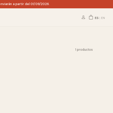
nviarán a partir del 01/09/2026.
ES
|
EN
1 productos