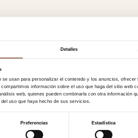
Detalles
s
b se usan para personalizar el contenido y los anuncios, ofrecer
s, compartimos información sobre el uso que haga del sitio web 
 análisis web, quienes pueden combinarla con otra información q
r del uso que haya hecho de sus servicios.
Preferencias
Estadística