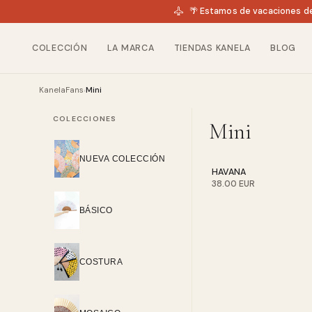
🌴 Estamos de vacaciones de
COLECCIÓN
LA MARCA
TIENDAS KANELA
BLOG
KanelaFans
Mini
›
COLECCIONES
Mini
NUEVA COLECCIÓN
HAVANA
38.00 EUR
BÁSICO
COSTURA