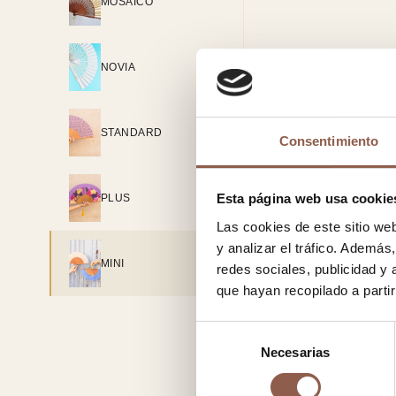
MOSAICO
NOVIA
STANDARD
Consentimiento
Esta página web usa cookie
PLUS
Las cookies de este sitio we
y analizar el tráfico. Ademá
MINI
redes sociales, publicidad y
que hayan recopilado a parti
Selección
Necesarias
de
consentimiento