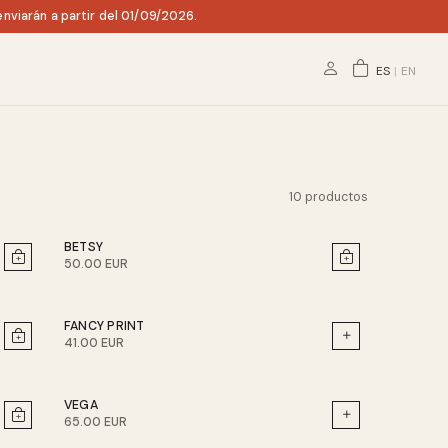
nviarán a partir del 01/09/2026.
ES
|
EN
10 productos
BETSY
50.00 EUR
FANCY PRINT
41.00 EUR
VEGA
65.00 EUR