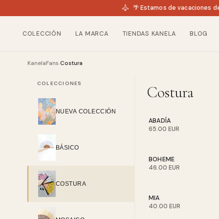
🌴 Estamos de vacaciones de
COLECCIÓN
LA MARCA
TIENDAS KANELA
BLOG
KanelaFans
Costura
›
COLECCIONES
Costura
NUEVA COLECCIÓN
ABADÍA
65.00 EUR
BÁSICO
BOHEME
46.00 EUR
COSTURA
MIA
40.00 EUR