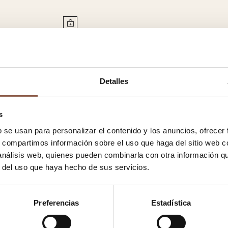
Detalles
s
b se usan para personalizar el contenido y los anuncios, ofrecer
s, compartimos información sobre el uso que haga del sitio web 
 análisis web, quienes pueden combinarla con otra información q
r del uso que haya hecho de sus servicios.
Preferencias
Estadística